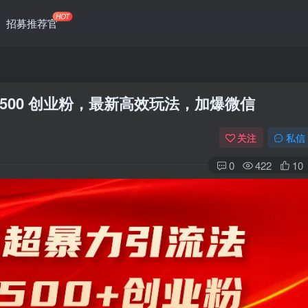
HOT
招募推荐官
500 创业粉，最新高效玩法，加爆微信
关注
私信
0
422
10