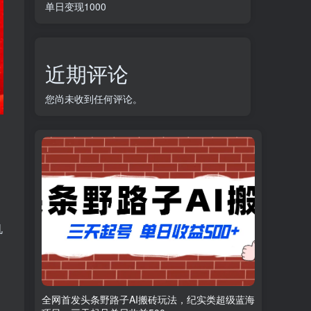
单日变现1000
近期评论
您尚未收到任何评论。
、
机
，
全网首发头条野路子AI搬砖玩法，纪实类超级蓝海