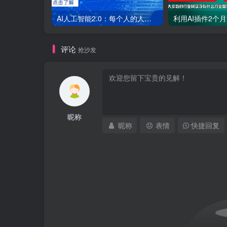
AI人工智能2.0：每个人的人工智能课：从现在开始学习AI（38节课）
评论
抢沙发
昵称
昵称
表情
快捷回复