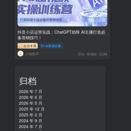
抖音小店运营实战：ChatGPT助阵 AI主播打造必
备营销技巧！
会员专属
AI资源合集
小智助手
0
804
86
归档
2026 年 7 月
2026 年 6 月
2026 年 5 月
2025 年 12 月
2025 年 2 月
2024 年 9 月
2024 年 7 月