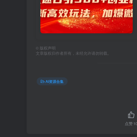
©
版权声明
文章版权归作者所有，未经允许请勿转载。
AI资源合集
点赞
1