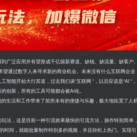
得到广泛应用并有望形成千亿级新赛道。缺钱、缺流量、缺客户
，希望通过数字人来寻求新的商业机会。未来没有什么互联网企业
智能开始大行其道，过去我们谈“互联网 ”，以后应该是“AI ”，
的创新，所有的工具可能都会被AI化。
们的生活和工作带来了前所未有的便捷与乐趣，极大地拓宽了人
的玩法，这是目前一种引流效果最快的引流方法，操作特别简单
业的时间，就能批量制作特别多的视频，并且轻松上热门。实现引