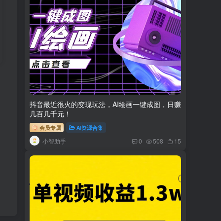
抖音最近很火的变现玩法，AI绘画一键成图，日赚
几百几千元！
会员专属
AI资源合集
小智助手
0
508
15