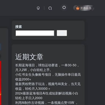
开通会员
搜索
搜索
近期文章
长期蓝海项目，球拍运动赛道，一单30-50，
月入2W，小白轻松上手。
小红书女生头像账号项目，无脑操作单日最高
收益2000+
最新男粉野路子玩法，视频号AI美女，当天见
收益，轻松月入30000＋
2024最新蓝海项目AI生成短剧解说视频小白
轻松上手日入2000
利用Ai制作古诗视频，一条视频点赞15W ，