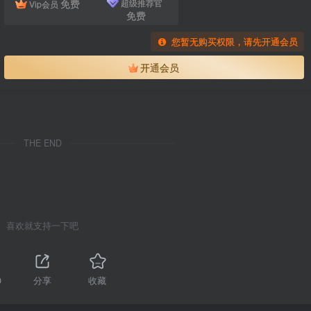
免费
超级推荐官
Vip会员
免费
您暂无购买权限，请先开通会员
开通会员
THE END
喜欢就支持一下吧
0
分享
收藏