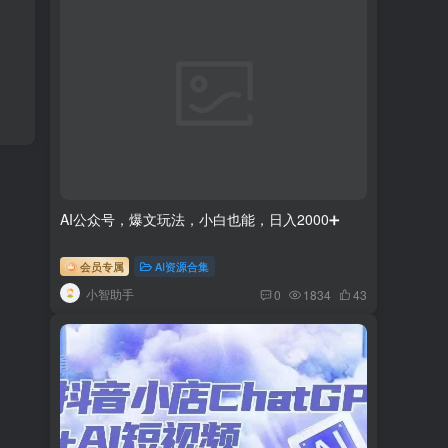
AI公众号，爆文玩法，小白也能，日入2000➕
会员专属
AI资源合集
小智助手
0
1834
43