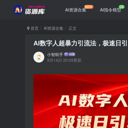
NEW
+6
AI资源合集
AI指令模型
首页
AI资源合集
正文
AI数字人超暴力引流法，极速日引
小智助手
9月14日 20:09更新