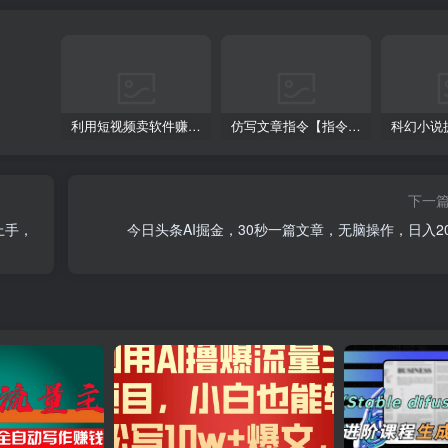
利用短视频卖软件赚钱，新手小白轻松月入10000+！
仿写文章指令【指令+教程】
下一
上手，
今日头条AI掘金，30秒一篇文章，无脑操作，日入20