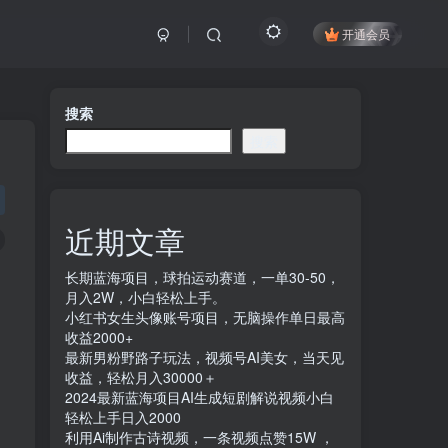
开通会员
搜索
搜索
近期文章
长期蓝海项目，球拍运动赛道，一单30-50，
月入2W，小白轻松上手。
小红书女生头像账号项目，无脑操作单日最高
收益2000+
最新男粉野路子玩法，视频号AI美女，当天见
收益，轻松月入30000＋
2024最新蓝海项目AI生成短剧解说视频小白
轻松上手日入2000
利用Ai制作古诗视频，一条视频点赞15W ，