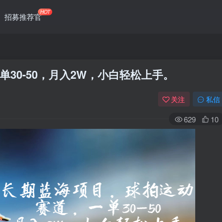
HOT
招募推荐官
30-50，月入2W，小白轻松上手。
关注
私信
629
10