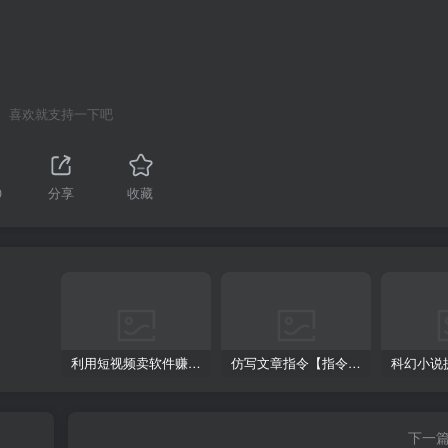
喜欢就支持一下吧
0
分享
收藏
利用短视频卖软件赚钱，新手小白轻松月入10000+！
仿写文章指令【指令+教程】
下一