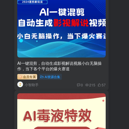
AI一键混剪，自动生成影视解说视频小白无脑操
作，当下各个平台的爆火赛道
会员专属
AI资源合集
小智助手
0
215
57