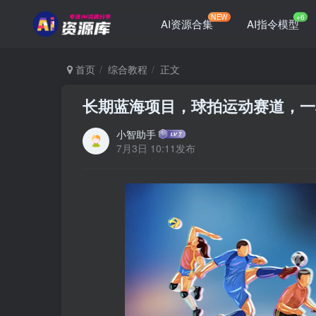
NEW
+6
AI资源合集
AI指令模型
首页
综合教程
正文
长期蓝海项目，球拍运动赛道，一单
小智助手
7月3日 10:11发布