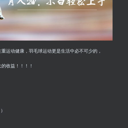
注重运动健康，羽毛球运动更是生活中必不可少的，
大的收益！！！！
）
！）