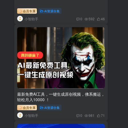
会员专属
AI资源合集
小智助手
0
592
46
最新免费AI工具，一键生成原创视频，佛系搬运，
轻松月入10000 ！
会员专属
AI资源合集
小智助手
0
981
71