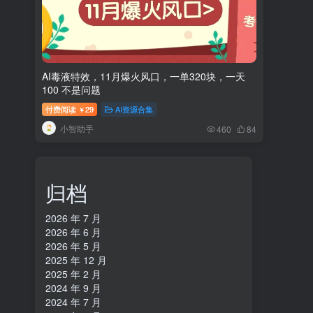
AI毒液特效，11月爆火风口，一单320块，一天
100 不是问题
付费阅读
29
AI资源合集
￥
小智助手
460
84
归档
2026 年 7 月
2026 年 6 月
2026 年 5 月
2025 年 12 月
2025 年 2 月
2024 年 9 月
2024 年 7 月