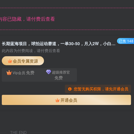
内容已隐藏，请付费后查看
已售 148
长期蓝海项目，球拍运动赛道，一单30-50，月入2W，小白轻松上手。
此内容为付费阅读，请付费后查看
会员专属资源
免费
超级推荐官
Vip会员
免费
您暂无购买权限，请先开通会员
开通会员
THE END