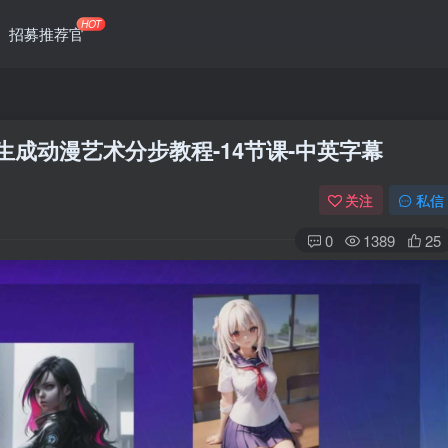
HOT
招募推荐官
I人工智能生成动漫艺术分步教程-14节课-中英字幕
关注
私信
0
1389
25