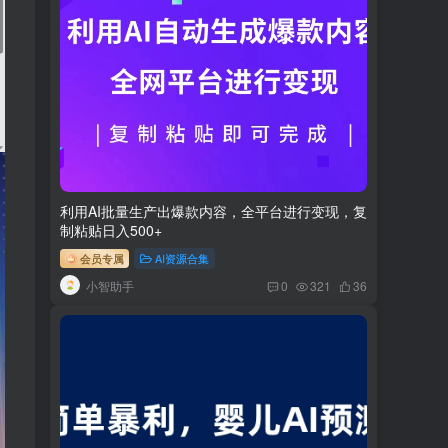
利用AI批量生产出爆款内容，全平台进行变现，复
制粘贴日入500+
会员专属
AI资源合集
小智助手
0
321
36