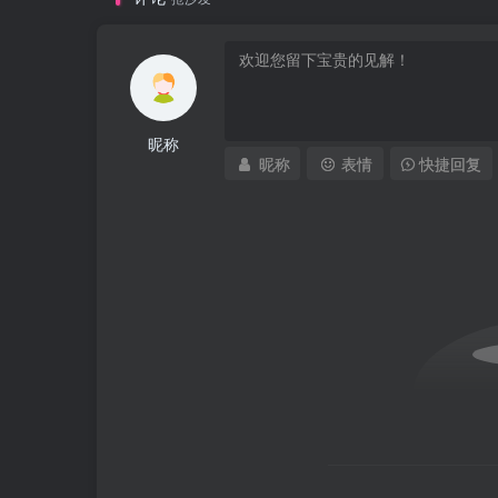
昵称
昵称
表情
快捷回复