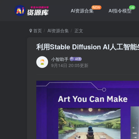
NEW
+6
AI资源合集
AI指令模型
首页
AI资源合集
正文
利用Stable Diffusion A
小智助手
9月14日 20:05更新