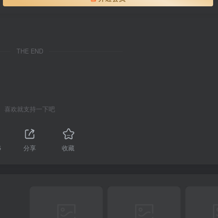
THE END
喜欢就支持一下吧
5
分享
收藏