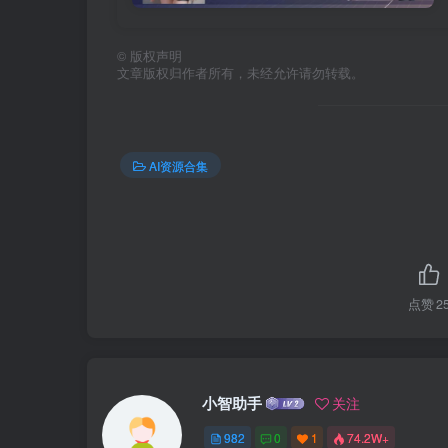
©
版权声明
文章版权归作者所有，未经允许请勿转载。
AI资源合集
点赞
2
小智助手
关注
982
0
1
74.2W+