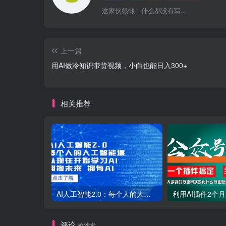
这家伙很懒，什么都没有写...
上一篇
用AI做冷知识带货视频，小白也能日入300+
相关推荐
AI人工智能2.0：每个人的人工智能课：从现在开始学习AI（38节课）
评论
抢沙发