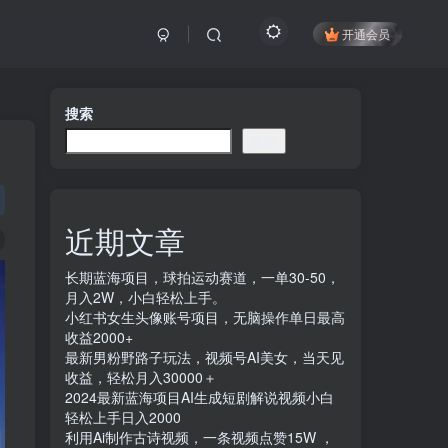
开通会员
搜索
搜索
近期文章
长期蓝海项目，球拍运动赛道，一单30-50，
月入2W，小白轻松上手。
小红书女生头像账号项目，无脑操作单日最高
收益2000+
最新男粉野路子玩法，视频号AI美女，当天见
收益，轻松月入30000＋
2024最新蓝海项目AI生成短剧解说视频小白
轻松上手日入2000
利用Ai制作古诗视频，一条视频点赞15W ，