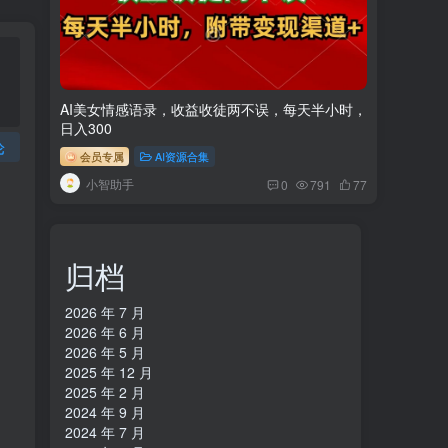
AI美女情感语录，收益收徒两不误，每天半小时，
日入300
论
会员专属
AI资源合集
小智助手
0
791
77
归档
2026 年 7 月
2026 年 6 月
2026 年 5 月
2025 年 12 月
2025 年 2 月
2024 年 9 月
2024 年 7 月