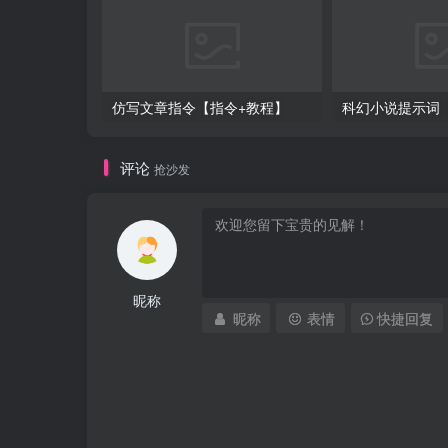
仿写文章指令【指令+教程】
科幻小说提示词
评论
抢沙发
昵称
昵称
表情
快捷回复