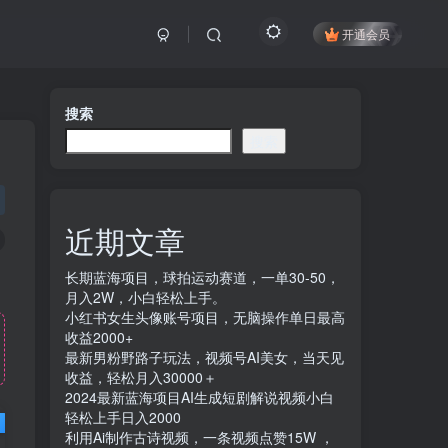
开通会员
搜索
搜索
近期文章
长期蓝海项目，球拍运动赛道，一单30-50，
月入2W，小白轻松上手。
小红书女生头像账号项目，无脑操作单日最高
收益2000+
最新男粉野路子玩法，视频号AI美女，当天见
收益，轻松月入30000＋
2024最新蓝海项目AI生成短剧解说视频小白
轻松上手日入2000
利用Ai制作古诗视频，一条视频点赞15W ，