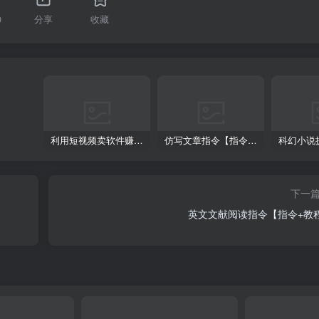
0
分享
收藏
利用短视频卖软件赚钱，新手小白轻松月入10000+！
仿写文章指令【指令+教程】
下一
英文文献阅读指令【指令+教