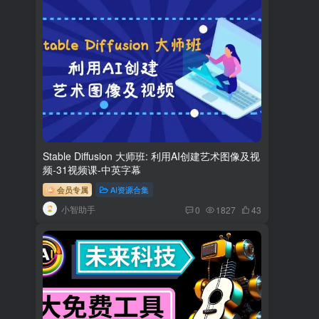
Stable Diffusion 大师班: 利用AI创建艺术图像及视
频-31视频课-中英字幕
会员专属
AI资源合集
小智助手
0
1827
43