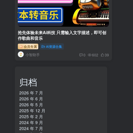
抢先体验未来Ai科技 只需输入文字描述，即可创
作歌曲和音乐
会员专属
AI资源合集
小智助手
0
602
39
归档
2026 年 7 月
2026 年 6 月
2026 年 5 月
2025 年 12 月
2025 年 2 月
2024 年 9 月
2024 年 7 月