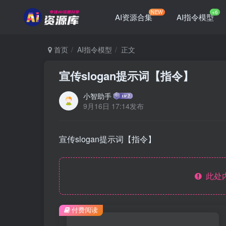
NEW
+6
AI资源合集
AI指令模型
首页
AI指令模型
正文
宣传slogan提示词【指令】
小智助手
9月16日 17:14发布
宣传slogan提示词【指令】
此处
付费阅读