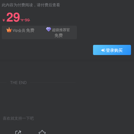
此内容为付费阅读，请付费后查看
29
99
￥
￥
免费
超级推荐官
Vip会员
免费
登录购买
THE END
喜欢就支持一下吧