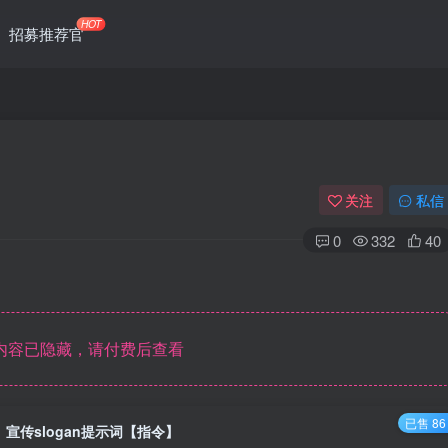
HOT
招募推荐官
关注
私信
0
332
40
内容已隐藏，请付费后查看
已售 86
宣传slogan提示词【指令】