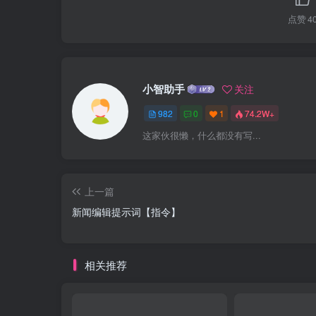
点赞
4
小智助手
关注
982
0
1
74.2W+
这家伙很懒，什么都没有写...
上一篇
新闻编辑提示词【指令】
相关推荐