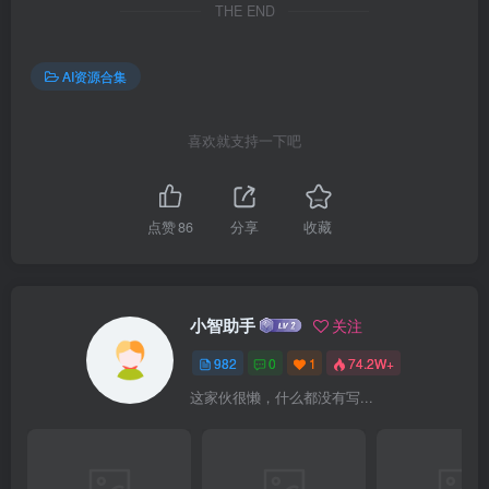
THE END
AI资源合集
喜欢就支持一下吧
点赞
86
分享
收藏
小智助手
关注
982
0
1
74.2W+
这家伙很懒，什么都没有写...