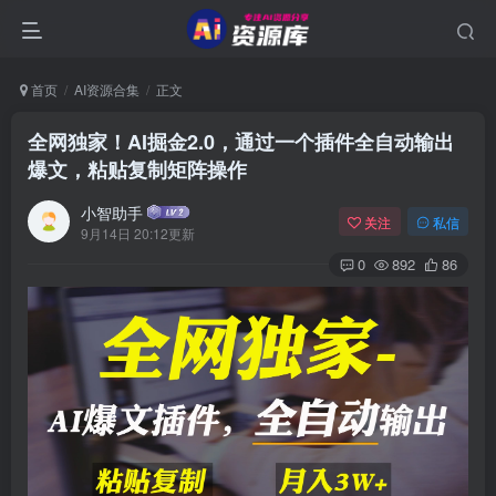
首页
AI资源合集
正文
全网独家！AI掘金2.0，通过一个插件全自动输出
爆文，粘贴复制矩阵操作
小智助手
关注
私信
9月14日 20:12更新
0
892
86