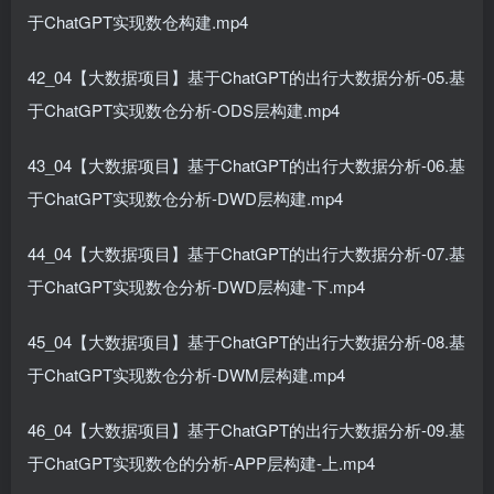
于ChatGPT实现数仓构建.mp4
42_04【大数据项目】基于ChatGPT的出行大数据分析-05.基
于ChatGPT实现数仓分析-ODS层构建.mp4
43_04【大数据项目】基于ChatGPT的出行大数据分析-06.基
于ChatGPT实现数仓分析-DWD层构建.mp4
44_04【大数据项目】基于ChatGPT的出行大数据分析-07.基
于ChatGPT实现数仓分析-DWD层构建-下.mp4
45_04【大数据项目】基于ChatGPT的出行大数据分析-08.基
于ChatGPT实现数仓分析-DWM层构建.mp4
46_04【大数据项目】基于ChatGPT的出行大数据分析-09.基
于ChatGPT实现数仓的分析-APP层构建-上.mp4