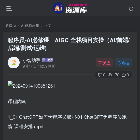
首页
AI资源合集
正文
程序员-AI必修课，AIGC 全栈项目实操（AI/前端/
后端/测试/运维)
小智助手
关注
私信
9月14日 19:59更新
0
170
0
课程内容
1_01 ChatGPT如何为程序员赋能-01.ChatGPT为程序员赋
能-课程安排.mp4