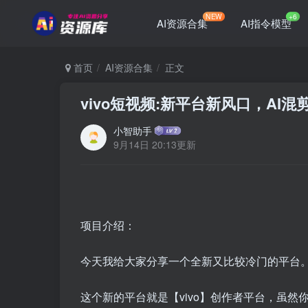
NEW
+6
AI资源合集
AI指令模型
首页
AI资源合集
正文
vivo短视频:新平台新风口，AI混
小智助手
9月14日 20:13更新
项目介绍：
今天我给大家分享一个全新又比较冷门的平台
这个新的平台就是【vivo】创作者平台，虽然