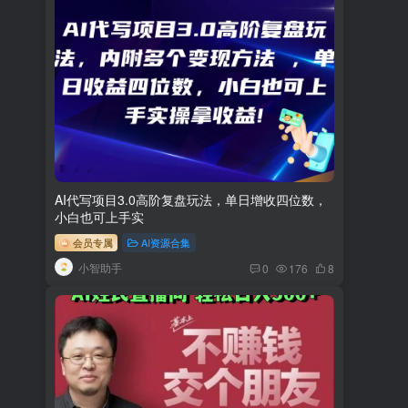
AI代写项目3.0高阶复盘玩法，单日增收四位数，
小白也可上手实
会员专属
AI资源合集
小智助手
0
176
8