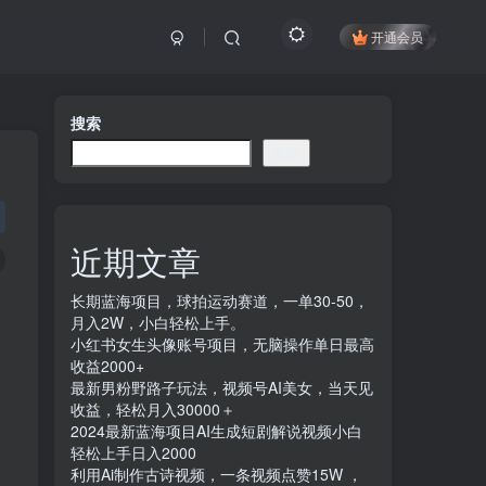
开通会员
搜索
搜索
近期文章
长期蓝海项目，球拍运动赛道，一单30-50，
月入2W，小白轻松上手。
小红书女生头像账号项目，无脑操作单日最高
收益2000+
最新男粉野路子玩法，视频号AI美女，当天见
收益，轻松月入30000＋
2024最新蓝海项目AI生成短剧解说视频小白
轻松上手日入2000
利用Ai制作古诗视频，一条视频点赞15W ，